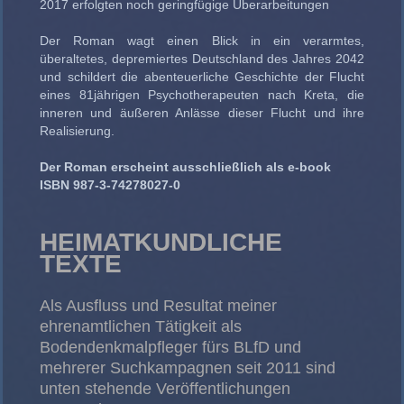
2017 erfolgten noch geringfügige Überarbeitungen
Der Roman wagt einen Blick in ein verarmtes,
überaltetes, depremiertes Deutschland des Jahres 2042
und schildert die abenteuerliche Geschichte der Flucht
eines 81jährigen Psychotherapeuten nach Kreta, die
inneren und äußeren Anlässe dieser Flucht und ihre
Realisierung.
Der Roman erscheint ausschließlich als e-book
ISBN 987-3-74278027-0
HEIMATKUNDLICHE
TEXTE
Als Ausfluss und Resultat meiner
ehrenamtlichen Tätigkeit als
Bodendenkmalpfleger fürs BLfD und
mehrerer Suchkampagnen seit 2011 sind
unten stehende Veröffentlichungen