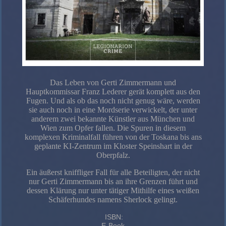
Das Leben von Gerti Zimmermann und
Hauptkommissar Franz Lederer gerät komplett aus den
Fugen. Und als ob das noch nicht genug wäre, werden
sie auch noch in eine Mordserie verwickelt, der unter
anderem zwei bekannte Künstler aus München und
Wien zum Opfer fallen. Die Spuren in diesem
komplexen Kriminalfall führen von der Toskana bis ans
geplante KI-Zentrum im Kloster Speinshart in der
Oberpfalz.
Ein äußerst kniffliger Fall für alle Beteiligten, der nicht
nur Gerti Zimmermann bis an ihre Grenzen führt und
dessen Klärung nur unter tätiger Mithilfe eines weißen
Schäferhundes namens Sherlock gelingt.
ISBN:
E-Book