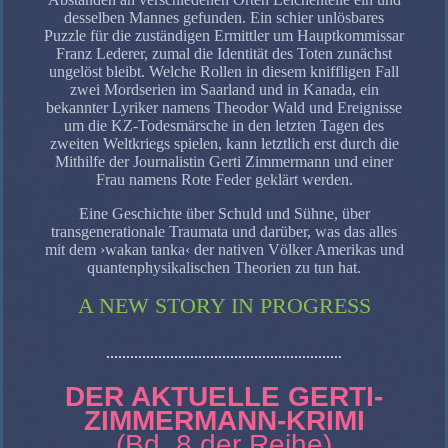
desselben Mannes gefunden. Ein schier unlösbares
Puzzle für die zuständigen Ermittler um Hauptkommissar
Franz Lederer, zumal die Identität des Toten zunächst
ungelöst bleibt. Welche Rollen in diesem kniffligen Fall
zwei Mordserien im Saarland und in Kanada, ein
bekannter Lyriker namens Theodor Wald und Ereignisse
um die KZ-Todesmärsche in den letzten Tagen des
zweiten Weltkriegs spielen, kann letztlich erst durch die
Mithilfe der Journalistin Gerti Zimmermann und einer
Frau namens Rote Feder geklärt werden.
Eine Geschichte über Schuld und Sühne, über
transgenerationale Traumata und darüber, was das alles
mit dem ›wakan tanka‹ der nativen Völker Amerikas und
quantenphysikalischen Theorien zu tun hat.
A NEW STORY IN PROGRESS
...........................................................
DER AKTUELLE GERTI-
ZIMMERMANN-KRIMI
(Bd. 8 der Reihe)