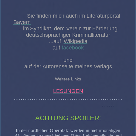
Sie finden mich auch im
Literaturportal
Bayern
...im
Syndikat
, dem Verein zur Förderung
deutschsprachiger Kriminalliteratur
...auf
Wikipedia
auf
facebook
und
auf der
Autorenseite
meines Verlags
Weitere Links
LESUNGEN
............................................................
.......
ACHTUNG SPOILER:
In der nördlichen Oberpfalz werden in mehrmonatigen
Abständen an verschiedenen Orten Leichenteile ein und