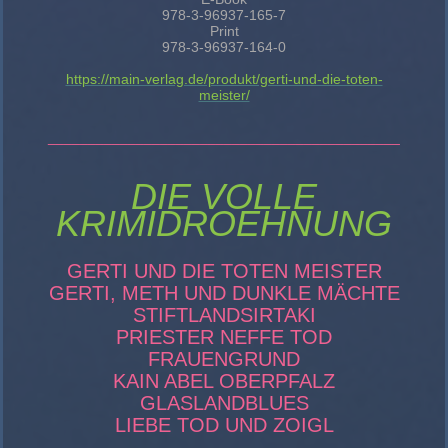
978-3-96937-165-7
Print
978-3-96937-164-0
https://main-verlag.de/produkt/gerti-und-die-toten-
meister/
____________________________________________
DIE VOLLE
KRIMIDROEHNUNG
GERTI UND DIE TOTEN MEISTER
GERTI, METH UND DUNKLE MÄCHTE
STIFTLANDSIRTAKI
PRIESTER NEFFE TOD
FRAUENGRUND
KAIN ABEL OBERPFALZ
GLASLANDBLUES
LIEBE TOD UND ZOIGL