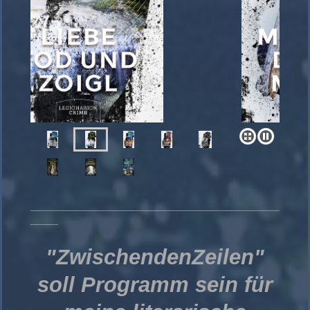
_____________________________________________
_____
"ZwischendenZeilen"
soll Programm sein für