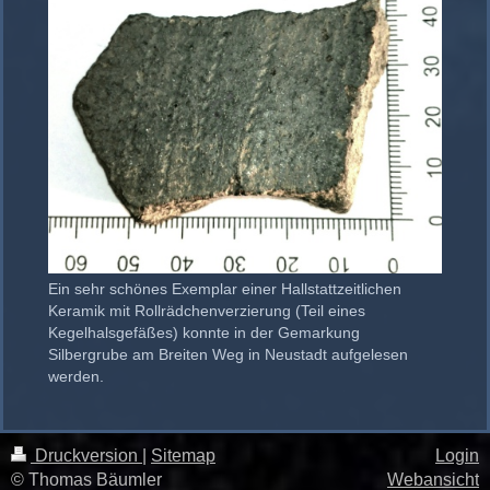
Ein sehr schönes Exemplar einer Hallstattzeitlichen
Keramik mit Rollrädchenverzierung (Teil eines
Kegelhalsgefäßes) konnte in der Gemarkung
Silbergrube am Breiten Weg in Neustadt aufgelesen
werden.
Druckversion
|
Sitemap
Login
© Thomas Bäumler
Webansicht