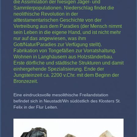
die Assimilation der hiesigen Jäger- und
Sammlerpopulationen. Niederschlag findet die
neolithische Revolution in der
alttestamentarischen Geschichte von der
Vertreibung aus dem Paradies (der Mensch nimmt
sein Leben in die eigene Hand, und ist nicht mehr
nur auf das angewiesen, was ihm
Gott/Natur/Paradies zur Verfügung stellt).
Fabrikation von Tongefäßen zur Vorratshaltung.
Wohnen in Langhäusern aus Holzständerbau.
Erste dörfliche und städtische Strukturen und damit
einhergehende Spezialisierung. Ende der
Jungsteinzeit ca. 2200 v.Chr. mit dem Beginn der
Bronzezeit.
Eine eindrucksvolle mesolithische Freilandstation
befindet sich in Neustadt/Wn südöstlich des Klosters St.
Felix in der Flur Leiten.